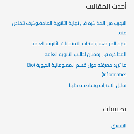
ح
أحدث المقالات
ث
التهرب من المذاكرة في نهاية الثانوية العامة،وكيف نتخلص
ع
منه.
ن
:
فترة المراجعة واقتراب الامتحانات للثانوية العامة
المذاكرة فى رمضان لطلاب الثانوية العامة
ما تريد معرفته حول قسم المعلوماتية الحيوية (Bio
Informatics)
تقليل الاغتراب وتفاصيله كلها
تصنيفات
التنسيق