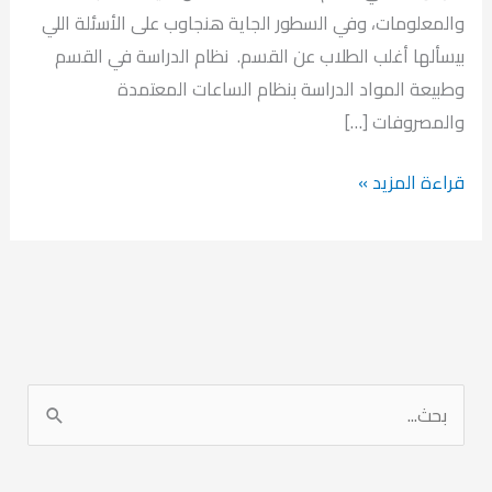
والمعلومات، وفي السطور الجاية هنجاوب على الأسئلة اللي
بيسألها أغلب الطلاب عن القسم. نظام الدراسة في القسم
وطبيعة المواد الدراسة بنظام الساعات المعتمدة
والمصروفات […]
ما
قراءة المزيد »
تريد
معرفته
حول
قسم
المعلوماتية
الحيوية
ا
(Bio
ل
Informatics)
ب